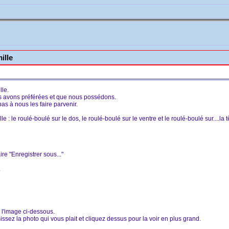
ille
lle.
s avons préférées et que nous possédons.
pas à nous les faire parvenir.
: le roulé-boulé sur le dos, le roulé-boulé sur le ventre et le roulé-boulé sur....la t
ire "Enregistrer sous..."
.
r l'image ci-dessous.
ssez la photo qui vous plait et cliquez dessus pour la voir en plus grand.