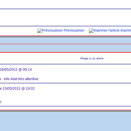
Prévisualiser
Imprime
Réagir à cet article
 16/05/2011 @ 09:14
: elle était très attentive.
e 15/05/2011 @ 19:02
t