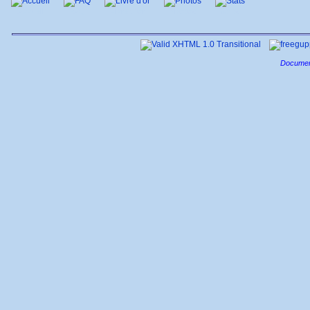
Accueil
FAQ
Livre d'or
Photos
Stats
Documen