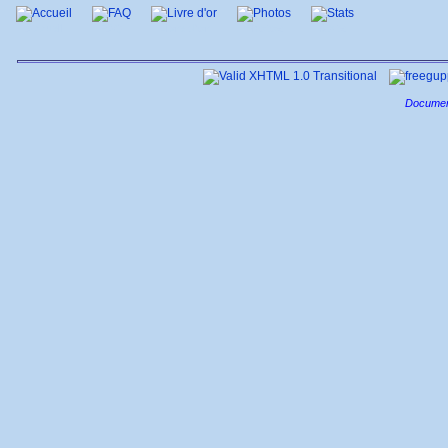
Accueil
FAQ
Livre d'or
Photos
Stats
Documen