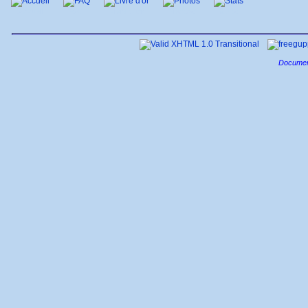
Accueil
FAQ
Livre d'or
Photos
Stats
Documen