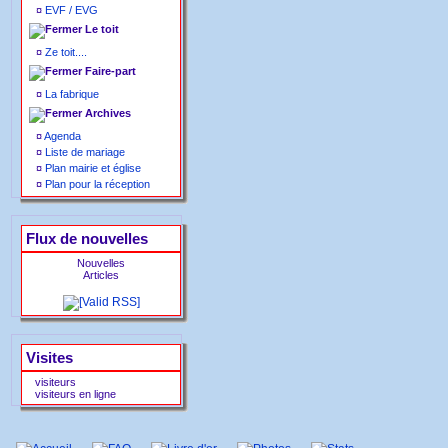
¤
EVF / EVG
Le toit
¤
Ze toit....
Faire-part
¤
La fabrique
Archives
¤
Agenda
¤
Liste de mariage
¤
Plan mairie et église
¤
Plan pour la réception
Flux de nouvelles
Nouvelles
Articles
Visites
visiteurs
visiteurs en ligne