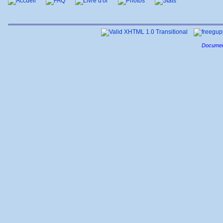
Accueil
FAQ
Livre d'or
Photos
Stats
Documen