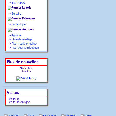
¤
EVF / EVG
Le toit
¤
Ze toit....
Faire-part
¤
La fabrique
Archives
¤
Agenda
¤
Liste de mariage
¤
Plan mairie et église
¤
Plan pour la réception
Flux de nouvelles
Nouvelles
Articles
Visites
visiteurs
visiteurs en ligne