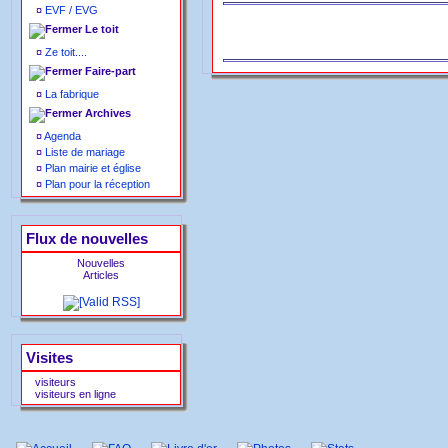
¤
EVF / EVG
Le toit
¤
Ze toit....
Faire-part
¤
La fabrique
Archives
¤
Agenda
¤
Liste de mariage
¤
Plan mairie et église
¤
Plan pour la réception
Flux de nouvelles
Nouvelles
Articles
Visites
visiteurs
visiteurs en ligne