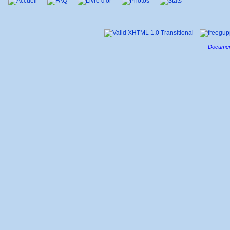
Accueil
FAQ
Livre d'or
Photos
Stats
Documen