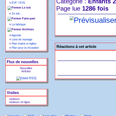
Catégorie :
Enfants 
¤
EVF / EVG
Page lue
1286 fois
Le toit
¤
Ze toit....
Faire-part
¤
La fabrique
Archives
¤
Agenda
¤
Liste de mariage
¤
Plan mairie et église
Réactions à cet article
¤
Plan pour la réception
Flux de nouvelles
Nouvelles
Articles
Visites
visiteurs
visiteurs en ligne