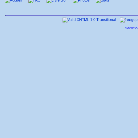
Accueil
FAQ
Livre d'or
Photos
Stats
Documen