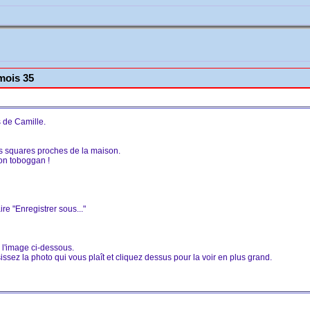
mois 35
s de Camille.
s squares proches de la maison.
on toboggan !
ire "Enregistrer sous..."
r l'image ci-dessous.
ssez la photo qui vous plaît et cliquez dessus pour la voir en plus grand.