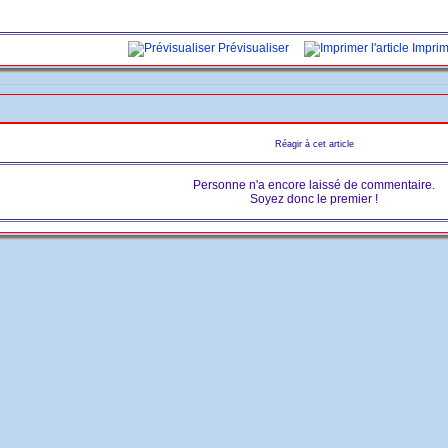
Prévisualiser
Imprime
Réagir à cet article
Personne n'a encore laissé de commentaire.
Soyez donc le premier !