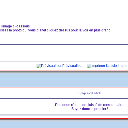
r l'image ci-dessous.
ssez la photo qui vous plaitet cliquez dessus pour la voir en plus grand.
Prévisualiser
Imprime
Réagir à cet article
Personne n'a encore laissé de commentaire.
Soyez donc le premier !