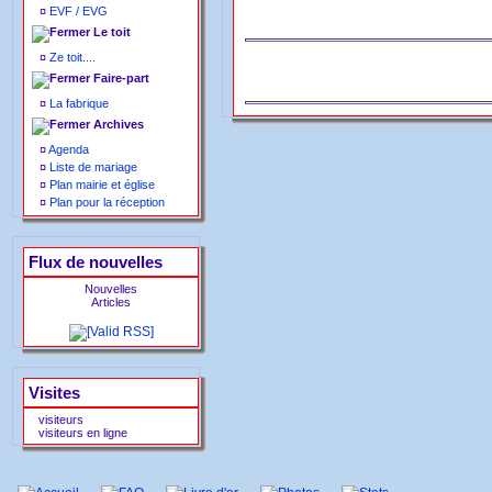
¤
EVF / EVG
Le toit
¤
Ze toit....
Faire-part
¤
La fabrique
Archives
¤
Agenda
¤
Liste de mariage
¤
Plan mairie et église
¤
Plan pour la réception
Flux de nouvelles
Nouvelles
Articles
Visites
visiteurs
visiteurs en ligne