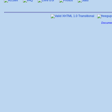
Accueil
FAQ
Livre d'or
Photos
Stats
Documen