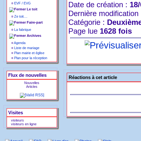
Date de création :
18/
¤
EVF / EVG
Le toit
Dernière modification
¤
Ze toit....
Catégorie :
Deuxième
Faire-part
Page lue
1628 fois
¤
La fabrique
Archives
¤
Agenda
¤
Liste de mariage
¤
Plan mairie et église
¤
Plan pour la réception
Flux de nouvelles
Réactions à cet article
Nouvelles
Articles
Visites
visiteurs
visiteurs en ligne