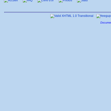
Accueil
FAQ
Livre d'or
Photos
Stats
Documen